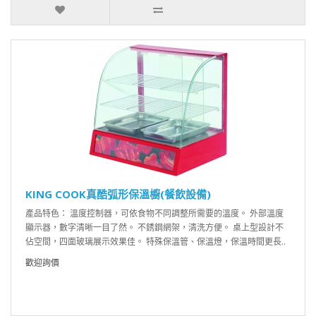
KING COOK真酷弧形保溫櫥(餐飲設備)
產品特色： 溫度控制器，可依食物不同調整所需要的溫度。 外部溫度
顯示器，數字清晰一目了然。 不銹鋼網架，清洗方便。 桌上型設計不
佔空間，四面玻璃展示效果佳。 特殊保溫管、保溫燈，保溫時間更長..
歡迎詢價