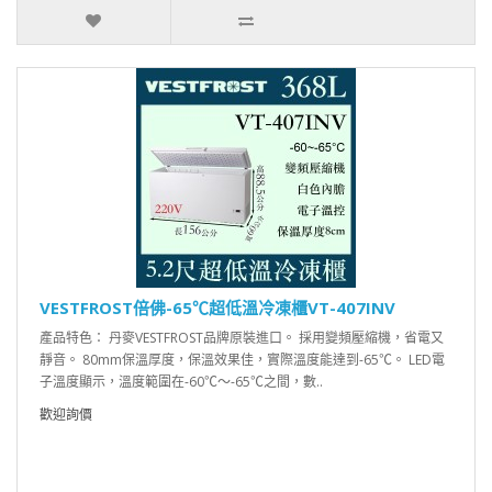
VESTFROST倍佛-65℃超低溫冷凍櫃VT-407INV
產品特色： 丹麥VESTFROST品牌原裝進口。 採用變頻壓縮機，省電又
靜音。 80mm保溫厚度，保溫效果佳，實際溫度能達到-65℃。 LED電
子溫度顯示，溫度範圍在-60℃～-65℃之間，數..
歡迎詢價