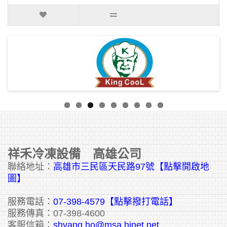
祥禾冷凍設備 高雄公司
聯絡地址：
高雄市三民區天民路97號【點擊開啟地
圖】
服務電話：
07-398-4579【點擊撥打電話】
服務傳真：07-398-4600
客服信箱：
shyang.ho@msa.hinet.net