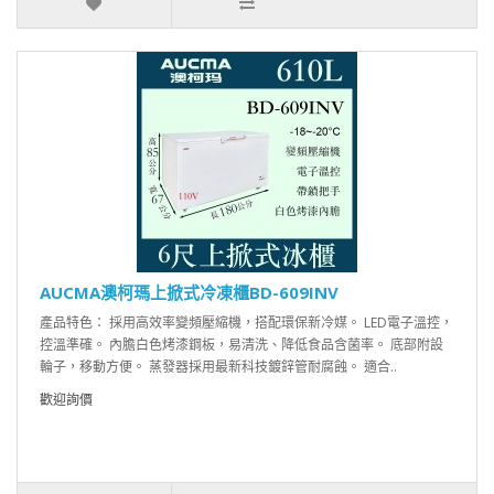
AUCMA澳柯瑪上掀式冷凍櫃BD-609INV
產品特色： 採用高效率變頻壓縮機，搭配環保新冷媒。 LED電子溫控，
控溫準確。 內膽白色烤漆鋼板，易清洗、降低食品含菌率。 底部附設
輪子，移動方便。 蒸發器採用最新科技鍍鋅管耐腐蝕。 適合..
歡迎詢價