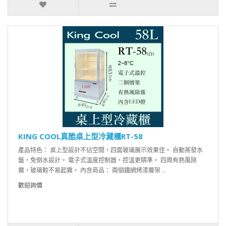
KING COOL真酷桌上型冷藏櫃RT-58
產品特色： 桌上型設計不佔空間，四面玻璃展示效果佳。 自動蒸發水
盤，免倒水設計。 電子式溫度控制器，控溫更精準。 四周有熱風除
霧，玻璃較不易起霧。 內含商品： 兩個鐵網烤漆層架 ..
歡迎詢價