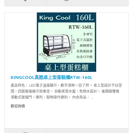
KINGCOOL真酷桌上型蛋糕櫃RTW-160L
產品特色： LED電子溫度顯示，數字清晰一目了然。 桌上型設計不佔空
間，四面玻璃展示效果佳。 自動蒸發水盤，免倒水設計。 後開啟雙推
滑動式玻璃門，陳列、取物操作便利。 內含商品： ..
歡迎詢價