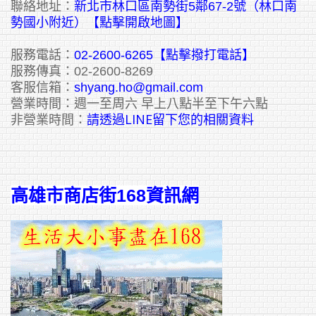
聯絡地址：
新北市林口區南勢街5鄰67-2號（林口南
勢國小附近）【點擊開啟地圖】
服務電話：
02-2600-6265
【點擊撥打電話】
服務傳真：02-2600-8269
客服信箱：
shyang.ho@gmail.com
營業時間：週一至周六 早上八點半至下午六點
請透過LINE留下您的相關資料
非營業時間：
高雄市商店街168資訊網