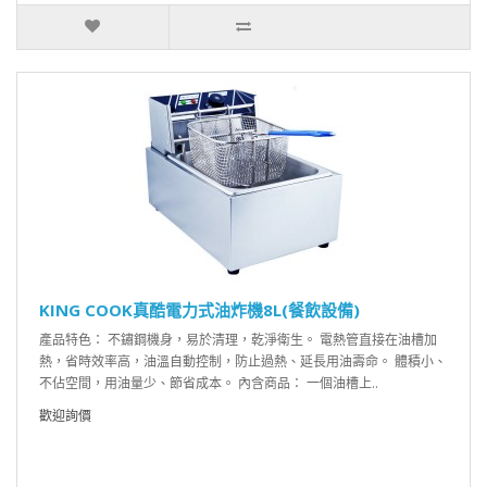
KING COOK真酷電力式油炸機8L(餐飲設備)
產品特色： 不鏽鋼機身，易於清理，乾淨衛生。 電熱管直接在油槽加
熱，省時效率高，油溫自動控制，防止過熱、延長用油壽命。 體積小、
不佔空間，用油量少、節省成本。 內含商品： 一個油槽上..
歡迎詢價